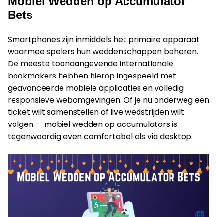
Mobiel Wedden op Accumulator
Bets
Smartphones zijn inmiddels het primaire apparaat
waarmee spelers hun weddenschappen beheren.
De meeste toonaangevende internationale
bookmakers hebben hierop ingespeeld met
geavanceerde mobiele applicaties en volledig
responsieve webomgevingen. Of je nu onderweg een
ticket wilt samenstellen of live wedstrijden wilt
volgen — mobiel wedden op accumulators is
tegenwoordig even comfortabel als via desktop.