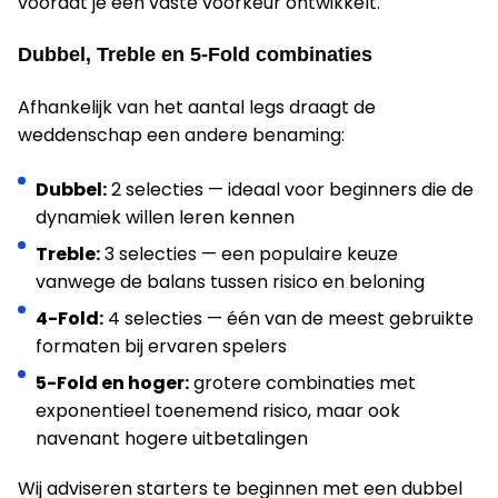
voordat je een vaste voorkeur ontwikkelt.
Dubbel, Treble en 5-Fold combinaties
Afhankelijk van het aantal legs draagt de
weddenschap een andere benaming:
Dubbel:
2 selecties — ideaal voor beginners die de
dynamiek willen leren kennen
Treble:
3 selecties — een populaire keuze
vanwege de balans tussen risico en beloning
4-Fold:
4 selecties — één van de meest gebruikte
formaten bij ervaren spelers
5-Fold en hoger:
grotere combinaties met
exponentieel toenemend risico, maar ook
navenant hogere uitbetalingen
Wij adviseren starters te beginnen met een dubbel