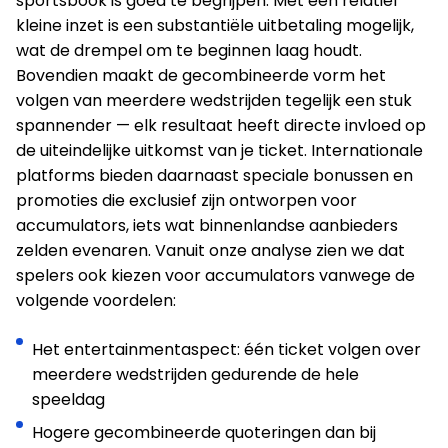
sportsbook is goed te begrijpen. Met een relatief
kleine inzet is een substantiële uitbetaling mogelijk,
wat de drempel om te beginnen laag houdt.
Bovendien maakt de gecombineerde vorm het
volgen van meerdere wedstrijden tegelijk een stuk
spannender — elk resultaat heeft directe invloed op
de uiteindelijke uitkomst van je ticket. Internationale
platforms bieden daarnaast speciale bonussen en
promoties die exclusief zijn ontworpen voor
accumulators, iets wat binnenlandse aanbieders
zelden evenaren. Vanuit onze analyse zien we dat
spelers ook kiezen voor accumulators vanwege de
volgende voordelen:
Het entertainmentaspect: één ticket volgen over
meerdere wedstrijden gedurende de hele
speeldag
Hogere gecombineerde quoteringen dan bij