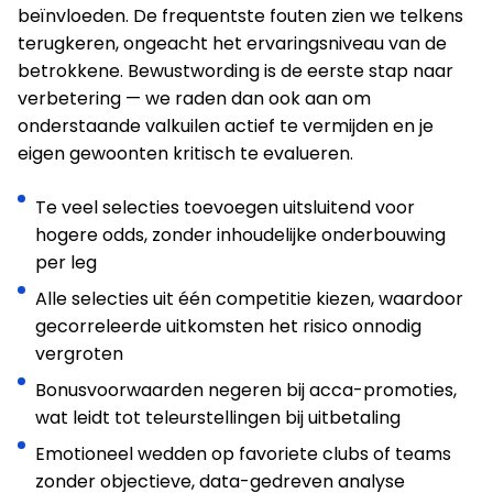
beïnvloeden. De frequentste fouten zien we telkens
terugkeren, ongeacht het ervaringsniveau van de
betrokkene. Bewustwording is de eerste stap naar
verbetering — we raden dan ook aan om
onderstaande valkuilen actief te vermijden en je
eigen gewoonten kritisch te evalueren.
Te veel selecties toevoegen uitsluitend voor
hogere odds, zonder inhoudelijke onderbouwing
per leg
Alle selecties uit één competitie kiezen, waardoor
gecorreleerde uitkomsten het risico onnodig
vergroten
Bonusvoorwaarden negeren bij acca-promoties,
wat leidt tot teleurstellingen bij uitbetaling
Emotioneel wedden op favoriete clubs of teams
zonder objectieve, data-gedreven analyse