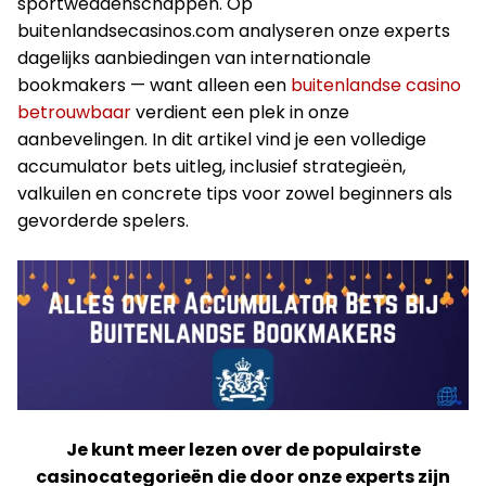
sportweddenschappen. Op
buitenlandsecasinos.com analyseren onze experts
dagelijks aanbiedingen van internationale
bookmakers — want alleen een
buitenlandse casino
betrouwbaar
verdient een plek in onze
aanbevelingen. In dit artikel vind je een volledige
accumulator bets uitleg, inclusief strategieën,
valkuilen en concrete tips voor zowel beginners als
gevorderde spelers.
Je kunt meer lezen over de populairste
casinocategorieën die door onze experts zijn