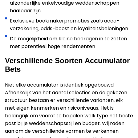
afzonderlijke enkelvoudige weddenschappen
haalbaar zijn
Exclusieve bookmakerpromoties zoals acca-
verzekering, odds-boost en loyaliteitsbeloningen
De mogelijkheid om kleine bedragen in te zetten
met potentieel hoge rendementen
Verschillende Soorten Accumulator
Bets
Niet elke accumulator is identiek opgebouwd.
Afhankelijk van het aantal selecties en de gekozen
structuur bestaan er verschillende varianten, elk
met eigen kenmerken en risiconiveaus. Het is
belangrijk om vooraf te bepalen welk type het beste
past bij je weddenschapsstijl en budget. Wij raden
aan om de verschillende vormen te verkennen