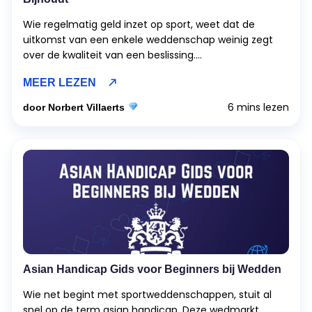
Wie regelmatig geld inzet op sport, weet dat de
uitkomst van een enkele weddenschap weinig zegt
over de kwaliteit van een beslissing....
MEER LEZEN
6
mins lezen
door Norbert Villaerts
Asian Handicap Gids voor Beginners bij Wedden
Wie net begint met sportweddenschappen, stuit al
snel op de term asian handicap. Deze wedmarkt