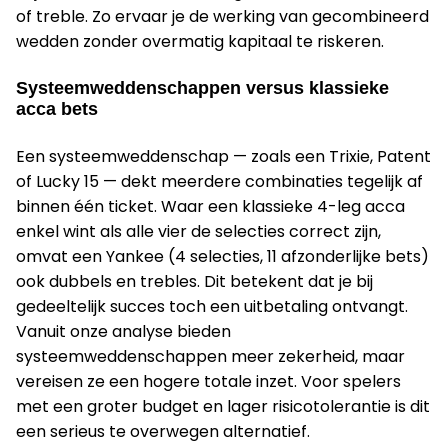
of treble. Zo ervaar je de werking van gecombineerd
wedden zonder overmatig kapitaal te riskeren.
Systeemweddenschappen versus klassieke
acca bets
Een systeemweddenschap — zoals een Trixie, Patent
of Lucky 15 — dekt meerdere combinaties tegelijk af
binnen één ticket. Waar een klassieke 4-leg acca
enkel wint als alle vier de selecties correct zijn,
omvat een Yankee (4 selecties, 11 afzonderlijke bets)
ook dubbels en trebles. Dit betekent dat je bij
gedeeltelijk succes toch een uitbetaling ontvangt.
Vanuit onze analyse bieden
systeemweddenschappen meer zekerheid, maar
vereisen ze een hogere totale inzet. Voor spelers
met een groter budget en lager risicotolerantie is dit
een serieus te overwegen alternatief.