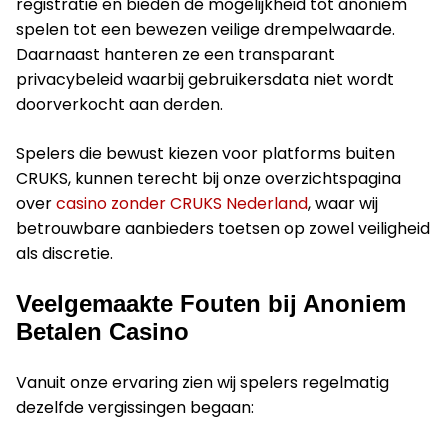
registratie en bieden de mogelijkheid tot anoniem
spelen tot een bewezen veilige drempelwaarde.
Daarnaast hanteren ze een transparant
privacybeleid waarbij gebruikersdata niet wordt
doorverkocht aan derden.
Spelers die bewust kiezen voor platforms buiten
CRUKS, kunnen terecht bij onze overzichtspagina
over
casino zonder CRUKS Nederland
, waar wij
betrouwbare aanbieders toetsen op zowel veiligheid
als discretie.
Veelgemaakte Fouten bij Anoniem
Betalen Casino
Vanuit onze ervaring zien wij spelers regelmatig
dezelfde vergissingen begaan: