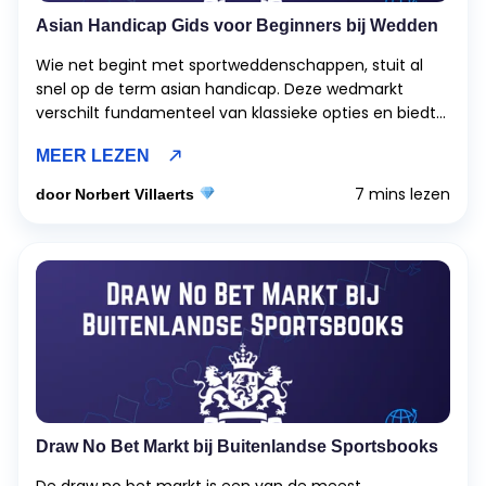
Asian Handicap Gids voor Beginners bij Wedden
Wie net begint met sportweddenschappen, stuit al
snel op de term asian handicap. Deze wedmarkt
verschilt fundamenteel van klassieke opties en biedt...
MEER LEZEN
7
mins lezen
door Norbert Villaerts
Draw No Bet Markt bij Buitenlandse Sportsbooks
De draw no bet markt is een van de meest