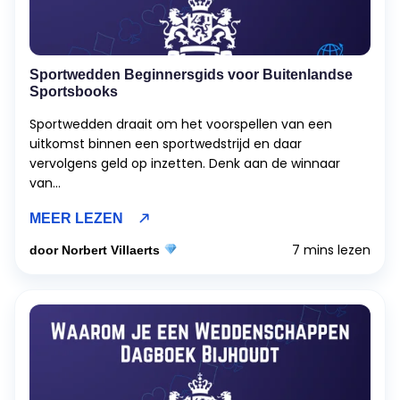
Sportwedden Beginnersgids voor Buitenlandse
Sportsbooks
Sportwedden draait om het voorspellen van een
uitkomst binnen een sportwedstrijd en daar
vervolgens geld op inzetten. Denk aan de winnaar
van...
MEER LEZEN
7
mins lezen
door Norbert Villaerts