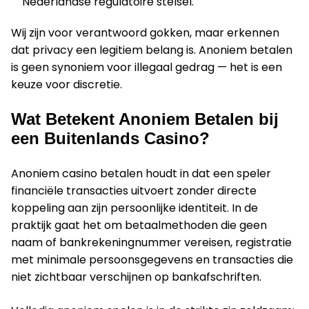
Nederlandse regulatoire stelsel.
Wij zijn voor verantwoord gokken, maar erkennen
dat privacy een legitiem belang is. Anoniem betalen
is geen synoniem voor illegaal gedrag — het is een
keuze voor discretie.
Wat Betekent Anoniem Betalen bij
een Buitenlands Casino?
Anoniem casino betalen houdt in dat een speler
financiële transacties uitvoert zonder directe
koppeling aan zijn persoonlijke identiteit. In de
praktijk gaat het om betaalmethoden die geen
naam of bankrekeningnummer vereisen, registratie
met minimale persoonsgegevens en transacties die
niet zichtbaar verschijnen op bankafschriften.