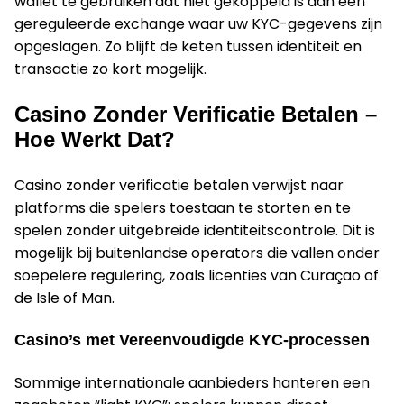
wallet te gebruiken dat niet gekoppeld is aan een
gereguleerde exchange waar uw KYC-gegevens zijn
opgeslagen. Zo blijft de keten tussen identiteit en
transactie zo kort mogelijk.
Casino Zonder Verificatie Betalen –
Hoe Werkt Dat?
Casino zonder verificatie betalen verwijst naar
platforms die spelers toestaan te storten en te
spelen zonder uitgebreide identiteitscontrole. Dit is
mogelijk bij buitenlandse operators die vallen onder
soepelere regulering, zoals licenties van Curaçao of
de Isle of Man.
Casino’s met Vereenvoudigde KYC-processen
Sommige internationale aanbieders hanteren een