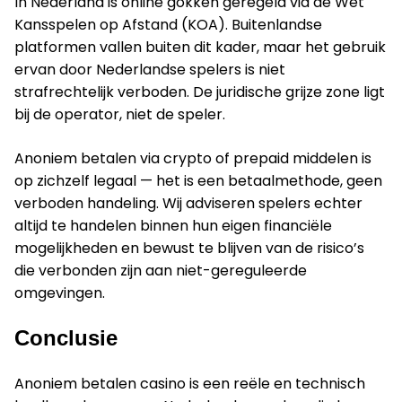
In Nederland is online gokken geregeld via de Wet
Kansspelen op Afstand (KOA). Buitenlandse
platformen vallen buiten dit kader, maar het gebruik
ervan door Nederlandse spelers is niet
strafrechtelijk verboden. De juridische grijze zone ligt
bij de operator, niet de speler.
Anoniem betalen via crypto of prepaid middelen is
op zichzelf legaal — het is een betaalmethode, geen
verboden handeling. Wij adviseren spelers echter
altijd te handelen binnen hun eigen financiële
mogelijkheden en bewust te blijven van de risico’s
die verbonden zijn aan niet-gereguleerde
omgevingen.
Conclusie
Anoniem betalen casino is een reële en technisch