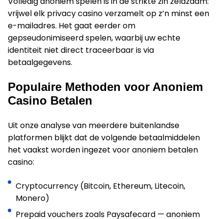
Volledig anoniem spelen is in de strikte zin zeldzaam:
vrijwel elk privacy casino verzamelt op z’n minst een
e-mailadres. Het gaat eerder om
gepseudonimiseerd spelen, waarbij uw echte
identiteit niet direct traceerbaar is via
betaalgegevens.
Populaire Methoden voor Anoniem
Casino Betalen
Uit onze analyse van meerdere buitenlandse
platformen blijkt dat de volgende betaalmiddelen
het vaakst worden ingezet voor anoniem betalen
casino:
Cryptocurrency (Bitcoin, Ethereum, Litecoin,
Monero)
Prepaid vouchers zoals Paysafecard — anoniem