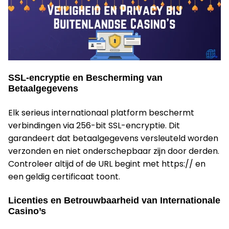
SSL-encryptie en Bescherming van
Betaalgegevens
Elk serieus internationaal platform beschermt
verbindingen via 256-bit SSL-encryptie. Dit
garandeert dat betaalgegevens versleuteld worden
verzonden en niet onderschepbaar zijn door derden.
Controleer altijd of de URL begint met https:// en
een geldig certificaat toont.
Licenties en Betrouwbaarheid van Internationale
Casino’s