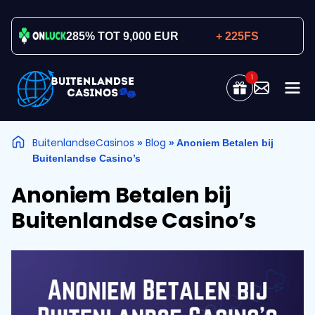
285% TOT 9,000 EUR
+ 225FS
1
BuitenlandseCasinos
Blog
»
»
Anoniem Betalen bij
Buitenlandse Casino’s
Anoniem Betalen bij
Buitenlandse Casino’s