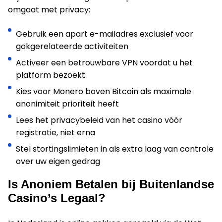
omgaat met privacy:
Gebruik een apart e-mailadres exclusief voor
gokgerelateerde activiteiten
Activeer een betrouwbare VPN voordat u het
platform bezoekt
Kies voor Monero boven Bitcoin als maximale
anonimiteit prioriteit heeft
Lees het privacybeleid van het casino vóór
registratie, niet erna
Stel stortingslimieten in als extra laag van controle
over uw eigen gedrag
Is Anoniem Betalen bij Buitenlandse
Casino’s Legaal?