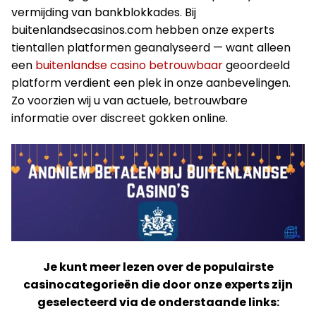
vermijding van bankblokkades. Bij
buitenlandsecasinos.com hebben onze experts
tientallen platformen geanalyseerd — want alleen
een
buitenlandse casino betrouwbaar
geoordeeld
platform verdient een plek in onze aanbevelingen.
Zo voorzien wij u van actuele, betrouwbare
informatie over discreet gokken online.
Je kunt meer lezen over de populairste
casinocategorieën die door onze experts zijn
geselecteerd via de onderstaande links: