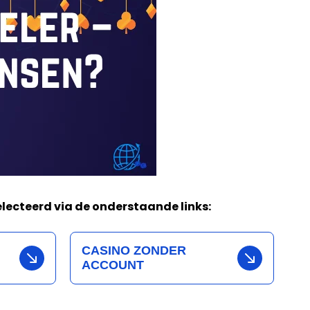
electeerd via de onderstaande links:
CASINO ZONDER
ACCOUNT