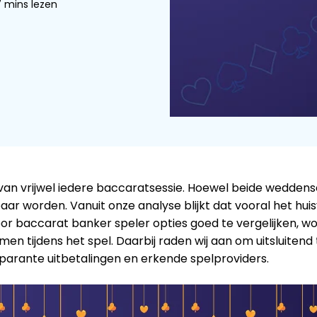
7
mins lezen
an vrijwel iedere baccaratsessie. Hoewel beide weddensc
baar worden. Vanuit onze analyse blijkt dat vooral het hu
oor baccarat banker speler opties goed te vergelijken,
en tijdens het spel. Daarbij raden wij aan om uitsluitend 
sparante uitbetalingen en erkende spelproviders.