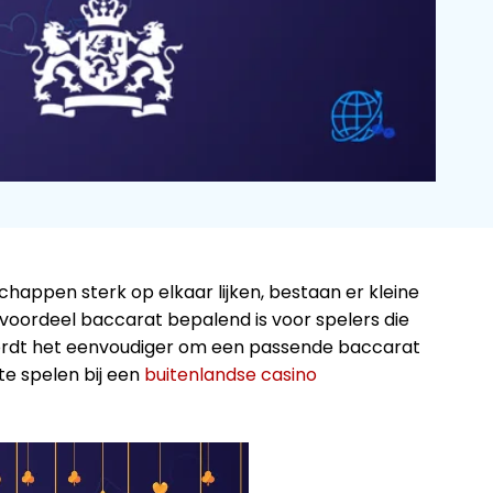
happen sterk op elkaar lijken, bestaan er kleine
isvoordeel baccarat bepalend is voor spelers die
 wordt het eenvoudiger om een passende baccarat
te spelen bij een
buitenlandse casino