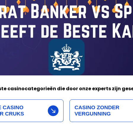
ste casinocategorieën die door onze experts zijn ges
E CASINO
CASINO ZONDER
R CRUKS
VERGUNNING