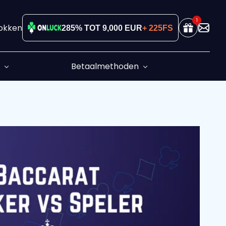
1
okken
285% TOT 9,000 EUR
+ 225FS
t
Betaalmethoden