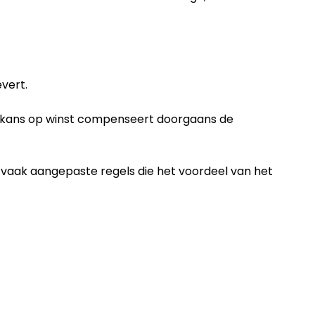
vert.
ere kans op winst compenseert doorgaans de
n vaak aangepaste regels die het voordeel van het