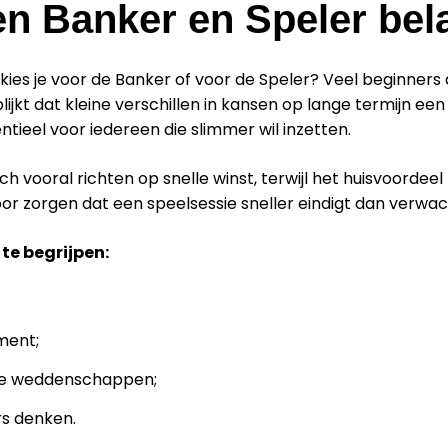
 Banker en Speler bela
: kies je voor de Banker of voor de Speler? Veel beginners
 blijkt dat kleine verschillen in kansen op lange termijn 
ntieel voor iedereen die slimmer wil inzetten.
ch vooral richten op snelle winst, terwijl het huisvoordee
r zorgen dat een speelsessie sneller eindigt dan verwacht
te begrijpen:
ment;
eke weddenschappen;
rs denken.