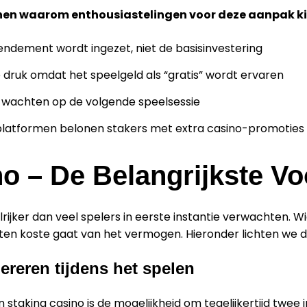
denen waarom enthousiastelingen voor deze aanpak k
endement wordt ingezet, niet de basisinvestering
druk omdat het speelgeld als “gratis” wordt ervaren
te wachten op de volgende speelsessie
atformen belonen stakers met extra casino-promoties
o – De Belangrijkste V
lrijker dan veel spelers in eerste instantie verwachten. 
et ten koste gaat van het vermogen. Hieronder lichten w
reren tijdens het spelen
staking casino is de mogelijkheid om tegelijkertijd twee 