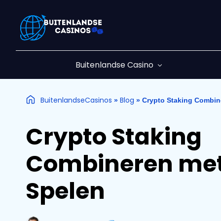
Buitenlandse Casino
BuitenlandseCasinos
Blog
»
»
Crypto Staking Combin
Crypto Staking
Combineren met
Spelen