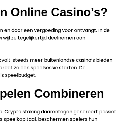
an Online Casino’s?
en en daar een vergoeding voor ontvangt. In de
wijl ze tegelijkertijd deelnemen aan
alt: steeds meer buitenlandse casino’s bieden
ordat ze een speelsessie starten. De
ls speelbudget.
Spelen Combineren
 op. Crypto staking daarentegen genereert passief
als speelkapitaal, beschermen spelers hun