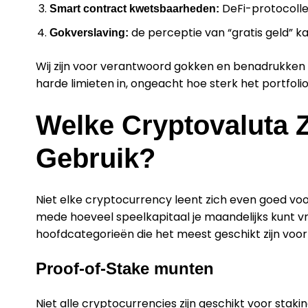
DeFi-protocollen
Smart contract kwetsbaarheden:
de perceptie van “gratis geld” 
Gokverslaving:
Wij zijn voor verantwoord gokken en benadrukken
harde limieten in, ongeacht hoe sterk het portfolio
Welke Cryptovaluta 
Gebruik?
Niet elke cryptocurrency leent zich even goed voo
mede hoeveel speelkapitaal je maandelijks kunt v
hoofdcategorieën die het meest geschikt zijn voor
Proof-of-Stake munten
Niet alle cryptocurrencies zijn geschikt voor sta