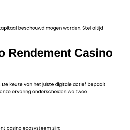
apitaal beschouwd mogen worden. Stel altijd
pto Rendement Casino
e keuze van het juiste digitale actief bepaalt
t onze ervaring onderscheiden we twee
nt casino ecosysteem zijn: