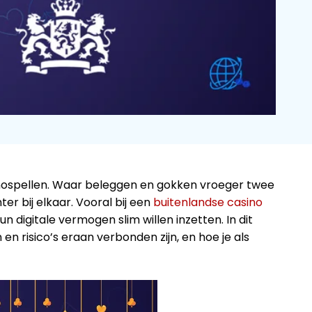
nospellen. Waar beleggen en gokken vroeger twee
r bij elkaar. Vooral bij een
buitenlandse casino
 digitale vermogen slim willen inzetten. In dit
en risico’s eraan verbonden zijn, en hoe je als