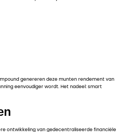
e of Compound genereren deze munten rendement van
nning eenvoudiger wordt. Het nadeel: smart
en
re ontwikkeling van gedecentraliseerde financiële