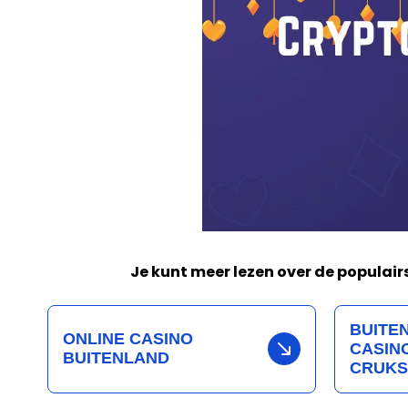
Je kunt meer lezen over de populair
BUITE
ONLINE CASINO
CASIN
BUITENLAND
CRUKS