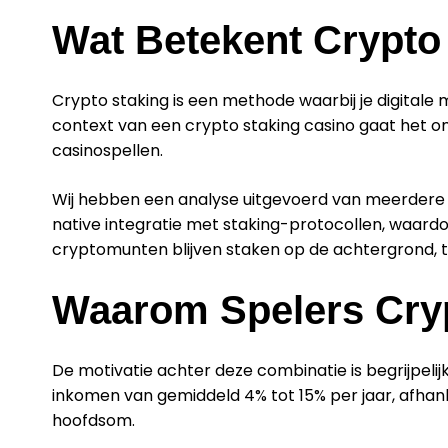
Wat Betekent Crypto 
Crypto staking is een methode waarbij je digitale
context van een crypto staking casino gaat het om 
casinospellen.
Wij hebben een analyse uitgevoerd van meerdere 
native integratie met staking-protocollen, waardo
cryptomunten blijven staken op de achtergrond, t
Waarom Spelers Cry
De motivatie achter deze combinatie is begrijpeli
inkomen van gemiddeld 4% tot 15% per jaar, afhank
hoofdsom.