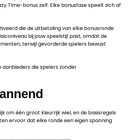
zy Time-bonus zelf. Elke bonusfase speelt zich af
tiveerd die de uitbetaling van elke bonusronde
iconiveau bij jouw speelstijl past, omdat de
segmenten, terwijl gevorderde spelers bewust
e aanbieders die spelers zonder
pannend
ijk om één groot kleurrijk wiel, en de basisregels
nten ervoor dat elke ronde een eigen spanning