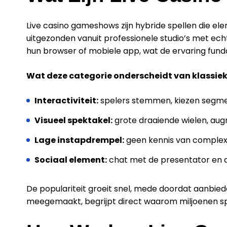
Live casino gameshows zijn hybride spellen die e
uitgezonden vanuit professionele studio’s met ec
hun browser of mobiele app, wat de ervaring fund
Wat deze categorie onderscheidt van klassieke
Interactiviteit:
spelers stemmen, kiezen segme
Visueel spektakel:
grote draaiende wielen, aug
Lage instapdrempel:
geen kennis van complexe
Sociaal element:
chat met de presentator en 
De populariteit groeit snel, mede doordat aanbie
meegemaakt, begrijpt direct waarom miljoenen sp