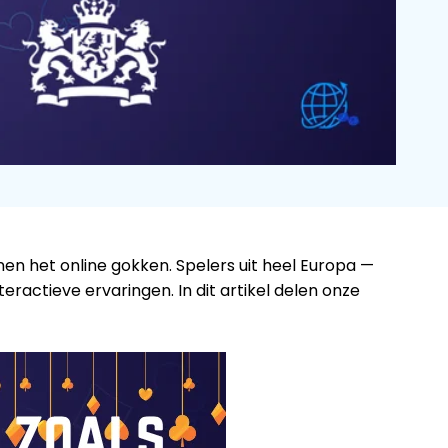
en het online gokken. Spelers uit heel Europa —
ractieve ervaringen. In dit artikel delen onze