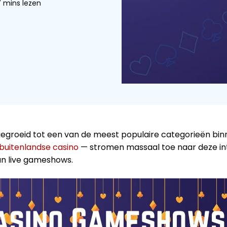
7
mins lezen
gegroeid tot een van de meest populaire categorieën binn
buitenlandse casino
— stromen massaal toe naar deze inte
an live gameshows.