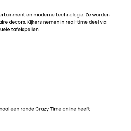
ntertainment en moderne technologie. Ze worden
e decors. Kijkers nemen in real-time deel via
ele tafelspellen.
maal een ronde Crazy Time online heeft