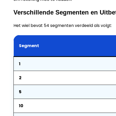
Verschillende Segmenten en Uitbe
Het wiel bevat 54 segmenten verdeeld als volgt:
Segment
1
2
5
10