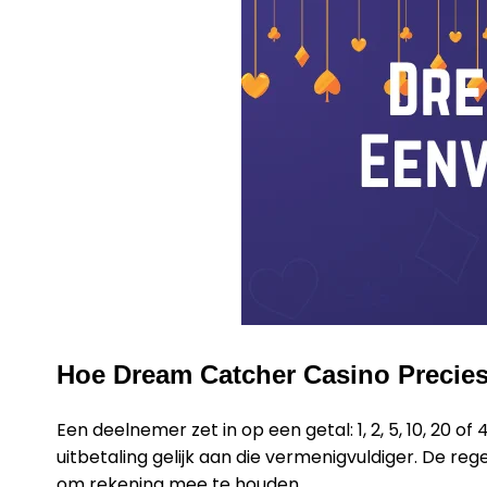
Hoe Dream Catcher Casino Precie
Een deelnemer zet in op een getal: 1, 2, 5, 10, 20 
uitbetaling gelijk aan die vermenigvuldiger. De r
om rekening mee te houden.