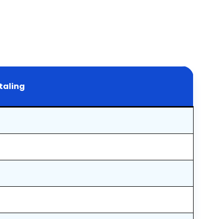
taling