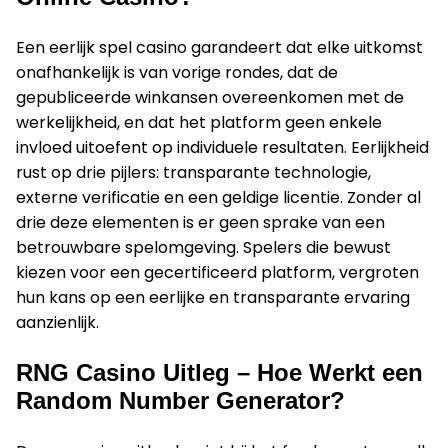
Een eerlijk spel casino garandeert dat elke uitkomst
onafhankelijk is van vorige rondes, dat de
gepubliceerde winkansen overeenkomen met de
werkelijkheid, en dat het platform geen enkele
invloed uitoefent op individuele resultaten. Eerlijkheid
rust op drie pijlers: transparante technologie,
externe verificatie en een geldige licentie. Zonder al
drie deze elementen is er geen sprake van een
betrouwbare spelomgeving. Spelers die bewust
kiezen voor een gecertificeerd platform, vergroten
hun kans op een eerlijke en transparante ervaring
aanzienlijk.
RNG Casino Uitleg – Hoe Werkt een
Random Number Generator?