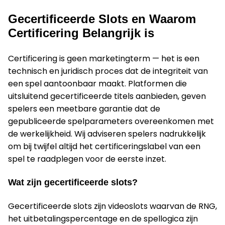
Gecertificeerde Slots en Waarom
Certificering Belangrijk is
Certificering is geen marketingterm — het is een
technisch en juridisch proces dat de integriteit van
een spel aantoonbaar maakt. Platformen die
uitsluitend gecertificeerde titels aanbieden, geven
spelers een meetbare garantie dat de
gepubliceerde spelparameters overeenkomen met
de werkelijkheid. Wij adviseren spelers nadrukkelijk
om bij twijfel altijd het certificeringslabel van een
spel te raadplegen voor de eerste inzet.
Wat zijn gecertificeerde slots?
Gecertificeerde slots zijn videoslots waarvan de RNG,
het uitbetalingspercentage en de spellogica zijn