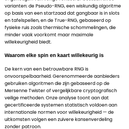
varianten: de Pseudo-RNG, een wiskundig algoritme
op basis van een startzaad dat gangbaar is in slots
en tafelspellen, en de True-RNG, gebaseerd op
fysieke ruis zoals thermische schommelingen, die
minder vaak voorkomt maar maximale
willekeurigheid biedt.
Waarom elke spin en kaart willekeurig is
De kern van een betrouwbare RNG is
onvoorspelbaarheid. Gerenommeerde aanbieders
gebruiken algoritmen die zijn gebaseerd op de
Mersenne Twister of vergelijkbare cryptografisch
veilige methoden. Onze analyse toont aan dat
gecertificeerde systemen statistisch voldoen aan
internationale normen voor willekeurigheid — de
uitkomsten volgen een zuivere kansenverdeling
zonder patroon.