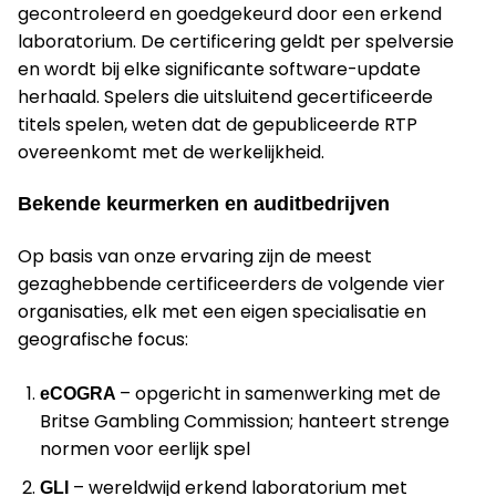
gecontroleerd en goedgekeurd door een erkend
laboratorium. De certificering geldt per spelversie
en wordt bij elke significante software-update
herhaald. Spelers die uitsluitend gecertificeerde
titels spelen, weten dat de gepubliceerde RTP
overeenkomt met de werkelijkheid.
Bekende keurmerken en auditbedrijven
Op basis van onze ervaring zijn de meest
gezaghebbende certificeerders de volgende vier
organisaties, elk met een eigen specialisatie en
geografische focus:
– opgericht in samenwerking met de
eCOGRA
Britse Gambling Commission; hanteert strenge
normen voor eerlijk spel
– wereldwijd erkend laboratorium met
GLI