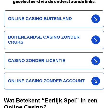
geselecteerd via de onderstaande links:
ONLINE CASINO BUITENLAND
BUITENLANDSE CASINO ZONDER
CRUKS
CASINO ZONDER LICENTIE
ONLINE CASINO ZONDER ACCOUNT
Wat Betekent “Eerlijk Spel” in een
Online Casino?