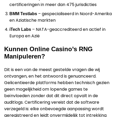
certificeringen in meer dan 475 jurisdicties
– gespecialiseerd in Noord-Amerika
BMM Testlabs
en Aziatische markten
– NATA-geaccrediteerd en actief in
iTech Labs
Europa en Azië
Kunnen Online Casino’s RNG
Manipuleren?
Dit is een van de meest gestelde vragen die wij
ontvangen, en het antwoord is genuanceerd.
Gelicentieerde platforms hebben technisch gezien
geen mogelijkheid om lopende games te
beïnvloeden zonder dat dit direct opvalt in de
auditlogs. Certificering vereist dat de software
verzegeld is: elke onbevoegde aanpassing wordt
geregistreerd en leidt onvermijdelijk tot intrekking