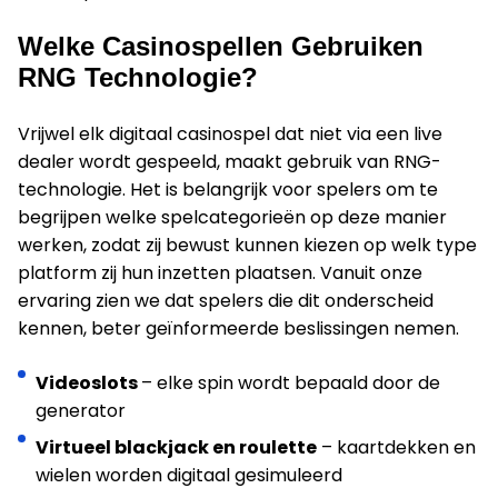
Welke Casinospellen Gebruiken
RNG Technologie?
Vrijwel elk digitaal casinospel dat niet via een live
dealer wordt gespeeld, maakt gebruik van RNG-
technologie. Het is belangrijk voor spelers om te
begrijpen welke spelcategorieën op deze manier
werken, zodat zij bewust kunnen kiezen op welk type
platform zij hun inzetten plaatsen. Vanuit onze
ervaring zien we dat spelers die dit onderscheid
kennen, beter geïnformeerde beslissingen nemen.
Videoslots
– elke spin wordt bepaald door de
generator
Virtueel blackjack en roulette
– kaartdekken en
wielen worden digitaal gesimuleerd