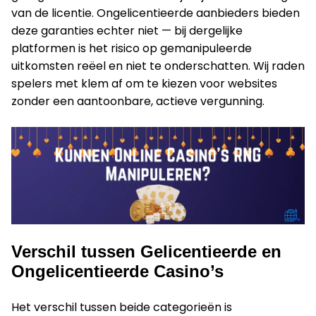
van de licentie. Ongelicentieerde aanbieders bieden
deze garanties echter niet — bij dergelijke
platformen is het risico op gemanipuleerde
uitkomsten reëel en niet te onderschatten. Wij raden
spelers met klem af om te kiezen voor websites
zonder een aantoonbare, actieve vergunning.
Verschil tussen Gelicentieerde en
Ongelicentieerde Casino’s
Het verschil tussen beide categorieën is