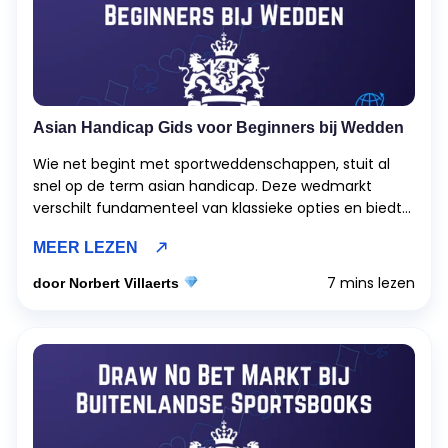
Asian Handicap Gids voor Beginners bij Wedden
Wie net begint met sportweddenschappen, stuit al
snel op de term asian handicap. Deze wedmarkt
verschilt fundamenteel van klassieke opties en biedt...
MEER LEZEN
7
mins lezen
door Norbert Villaerts