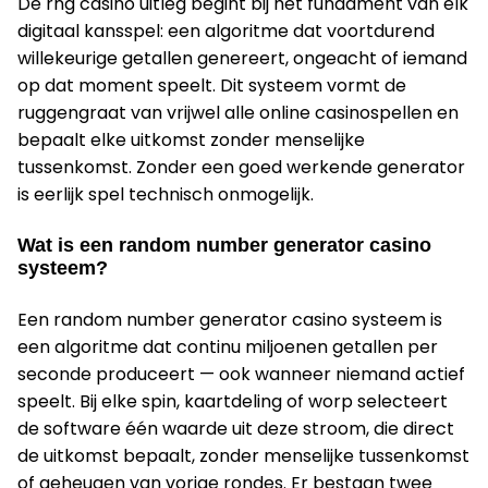
De rng casino uitleg begint bij het fundament van elk
digitaal kansspel: een algoritme dat voortdurend
willekeurige getallen genereert, ongeacht of iemand
op dat moment speelt. Dit systeem vormt de
ruggengraat van vrijwel alle online casinospellen en
bepaalt elke uitkomst zonder menselijke
tussenkomst. Zonder een goed werkende generator
is eerlijk spel technisch onmogelijk.
Wat is een random number generator casino
systeem?
Een random number generator casino systeem is
een algoritme dat continu miljoenen getallen per
seconde produceert — ook wanneer niemand actief
speelt. Bij elke spin, kaartdeling of worp selecteert
de software één waarde uit deze stroom, die direct
de uitkomst bepaalt, zonder menselijke tussenkomst
of geheugen van vorige rondes. Er bestaan twee