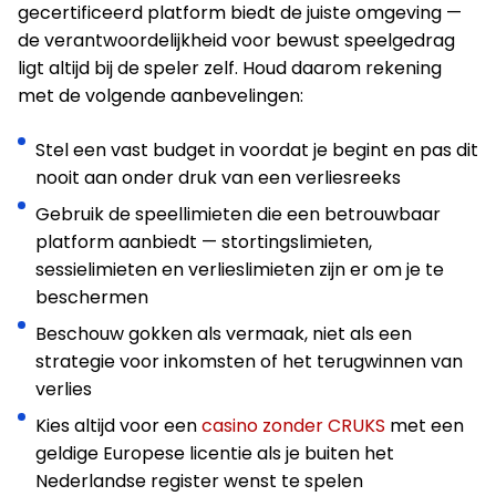
gecertificeerd platform biedt de juiste omgeving —
de verantwoordelijkheid voor bewust speelgedrag
ligt altijd bij de speler zelf. Houd daarom rekening
met de volgende aanbevelingen:
Stel een vast budget in voordat je begint en pas dit
nooit aan onder druk van een verliesreeks
Gebruik de speellimieten die een betrouwbaar
platform aanbiedt — stortingslimieten,
sessielimieten en verlieslimieten zijn er om je te
beschermen
Beschouw gokken als vermaak, niet als een
strategie voor inkomsten of het terugwinnen van
verlies
Kies altijd voor een
casino zonder CRUKS
met een
geldige Europese licentie als je buiten het
Nederlandse register wenst te spelen